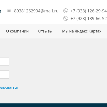
и
89381262994@mail.ru
+7 (938) 126-29-94
+7 (928) 139-66-52
О компании
Отзывы
Мы на Яндекс Картах
рироваться