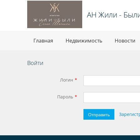
АН Жили - Был
Главная
Недвижимость
Новости
Войти
Логин
Пароль
Отправить
Зарегист