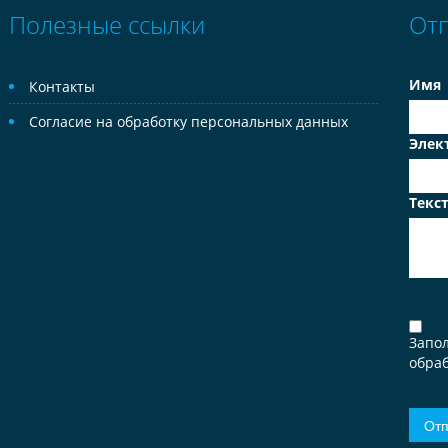
Полезные ссылки
От
Имя
Контакты
Согласие на обработку персональных данных
Элек
Текс
Запо
обраб