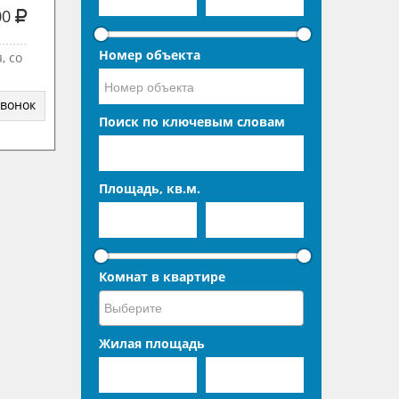
00
Номер объекта
, со
звонок
Поиск по ключевым словам
Площадь, кв.м.
Комнат в квартире
Жилая площадь