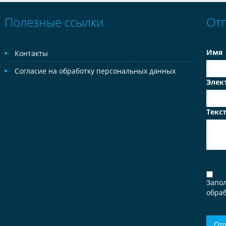
Полезные ссылки
От
Имя
Контакты
Согласие на обработку персональных данных
Элек
Текс
Запо
обраб