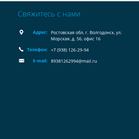
Свяжитесь с нами
Адрес:
Ростовская обл, г. Волгодонск, ул.
Морская, д. 56, офис 16
Телефон:
+7 (938) 126-29-94
E-mail:
89381262994@mail.ru